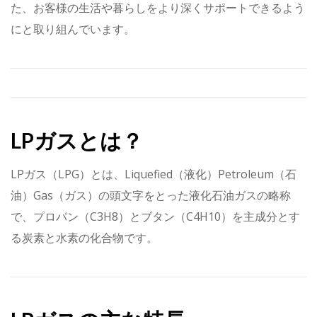
た、お客様の生活や暮らしをより深くサポートできるよう
にと取り組んでいます。
LPガスとは？
LPガス（LPG）とは、Liquefied（液化）Petroleum（石
油）Gas（ガス）の頭文字をとった液化石油ガスの略称
で、プロパン（C3H8）とブタン（C4H10）を主成分とす
る炭素と水素の化合物です。