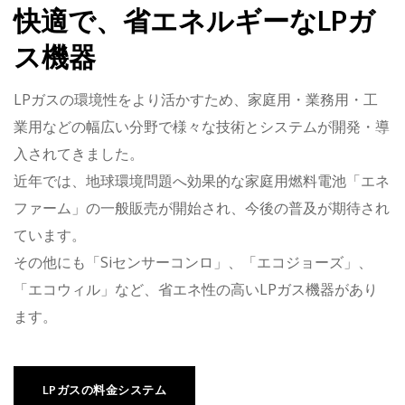
快適で、省エネルギーなLPガ
ス機器
LPガスの環境性をより活かすため、家庭用・業務用・工
業用などの幅広い分野で様々な技術とシステムが開発・導
入されてきました。
近年では、地球環境問題へ効果的な家庭用燃料電池「エネ
ファーム」の一般販売が開始され、今後の普及が期待され
ています。
その他にも「Siセンサーコンロ」、「エコジョーズ」、
「エコウィル」など、省エネ性の高いLPガス機器があり
ます。
LPガスの料金システム