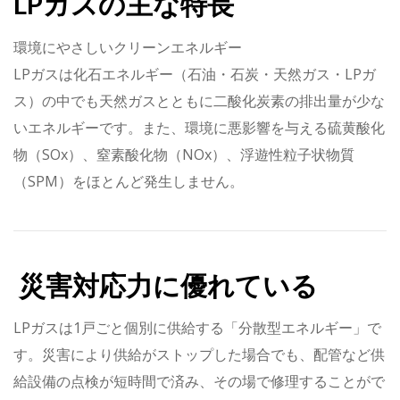
LPガスの主な特長
環境にやさしいクリーンエネルギー
LPガスは化石エネルギー（石油・石炭・天然ガス・LPガ
ス）の中でも天然ガスとともに二酸化炭素の排出量が少な
いエネルギーです。また、環境に悪影響を与える硫黄酸化
物（SOx）、窒素酸化物（NOx）、浮遊性粒子状物質
（SPM）をほとんど発生しません。
災害対応力に優れている
LPガスは1戸ごと個別に供給する「分散型エネルギー」で
す。災害により供給がストップした場合でも、配管など供
給設備の点検が短時間で済み、その場で修理することがで