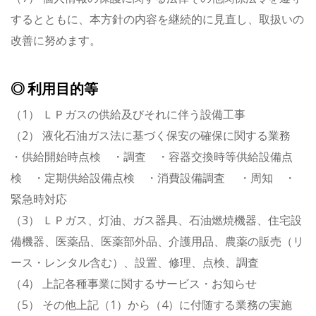
するとともに、本方針の内容を継続的に見直し、取扱いの
改善に努めます。
◎ 利用目的等
（1） ＬＰガスの供給及びそれに伴う設備工事
（2） 液化石油ガス法に基づく保安の確保に関する業務
・供給開始時点検 ・調査 ・容器交換時等供給設備点
検 ・定期供給設備点検 ・消費設備調査 ・周知 ・
緊急時対応
（3） ＬＰガス、灯油、ガス器具、石油燃焼機器、住宅設
備機器、医薬品、医薬部外品、介護用品、農薬の販売（リ
ース・レンタル含む）、設置、修理、点検、調査
（4） 上記各種事業に関するサービス・お知らせ
（5） その他上記（1）から（4）に付随する業務の実施