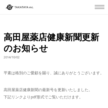
高田屋薬店健康新聞更新
のお知らせ
2014/10/02
平素は格別のご愛顧を賜り、誠にありがとうございます。
高田屋薬店健康新聞の最新号を更新いたしました。
下記リンクよりpdf形式でご覧いただけます。