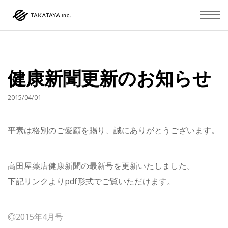
健康新聞更新のお知らせ
2015/04/01
平素は格別のご愛顧を賜り、誠にありがとうございます。
高田屋薬店健康新聞の最新号を更新いたしました。
下記リンクよりpdf形式でご覧いただけます。
◎
2015年4月号