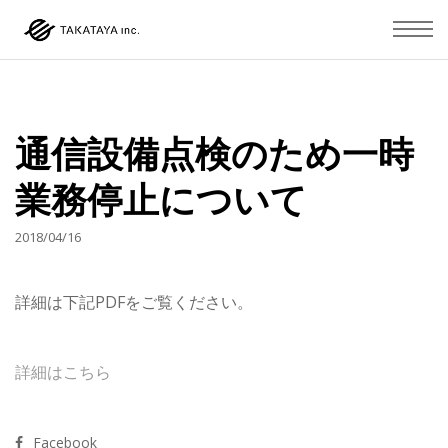
通信設備点検のため一時
業務停止について
2018/04/16
詳細は下記PDFをご覧ください。
詳細はこちら
Facebook