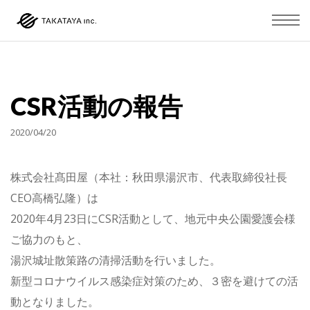
CSR活動の報告
2020/04/20
株式会社髙田屋（本社：秋田県湯沢市、代表取締役社長
CEO高橋弘隆）は
2020年4月23日にCSR活動として、地元中央公園愛護会様
ご協力のもと、
湯沢城址散策路の清掃活動を行いました。
新型コロナウイルス感染症対策のため、３密を避けての活
動となりました。