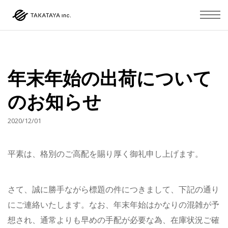
年末年始の出荷について
のお知らせ
2020/12/01
平素は、格別のご高配を賜り厚く御礼申し上げます。
さて、誠に勝手ながら標題の件につきまして、下記の通り
にご連絡いたします。なお、年末年始はかなりの混雑が予
想され、通常よりも早めの手配が必要な為、在庫状況ご確