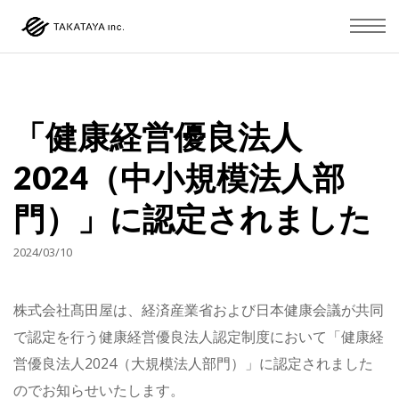
「健康経営優良法人
2024（中小規模法人部
門）」に認定されました
2024/03/10
株式会社髙田屋は、経済産業省および日本健康会議が共同
で認定を行う健康経営優良法人認定制度において「健康経
営優良法人2024（大規模法人部門）」に認定されました
のでお知らせいたします。