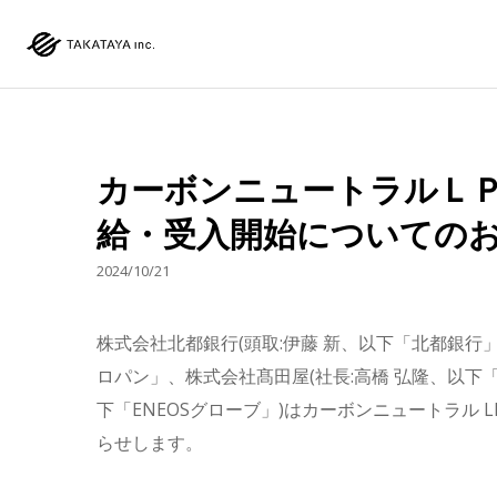
カーボンニュートラルＬＰ
給・受入開始についての
2024/10/21
株式会社北都銀行(頭取:伊藤 新、以下「北都銀行」)
ロパン」、株式会社髙田屋(社長:高橋 弘隆、以下「髙
下「ENEOSグローブ」)はカーボンニュートラル 
らせします。