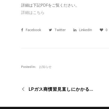
詳細は下記PDFをご覧ください。
詳細はこちら
Facebook
Twitter
LinkedIn
0
Posted In:
お知らせ
LPガス商慣習見直しにかかる法令遵守について