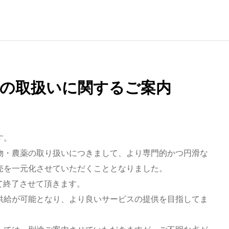
薬の取扱いに関するご案内
す。
物・農薬の取り扱いにつきまして、より専門的かつ円滑な
売を一元化させていただくこととなりました。
って終了させて頂きます。
供給が可能となり、より良いサービスの提供を目指してま