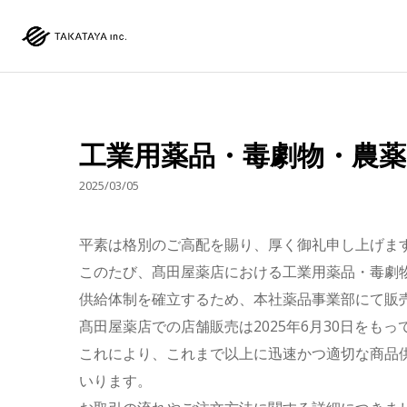
工業用薬品・毒劇物・農
2025/03/05
平素は格別のご高配を賜り、厚く御礼申し上げま
このたび、髙田屋薬店における工業用薬品・毒劇
供給体制を確立するため、本社薬品事業部にて販
髙田屋薬店での店舗販売は2025年6月30日をも
これにより、これまで以上に迅速かつ適切な商品
いります。